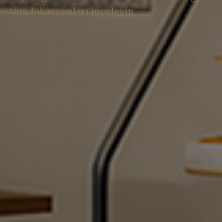
tüm lokasyonları inceleyin.